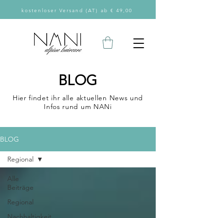
kostenloser Versand (AT) ab € 49,00
BLOG
Hier findet ihr alle aktuellen News und
Infos rund um NANi
BLOG
Regional
Alle
Beiträge
Regional
Nachhaltigkeit