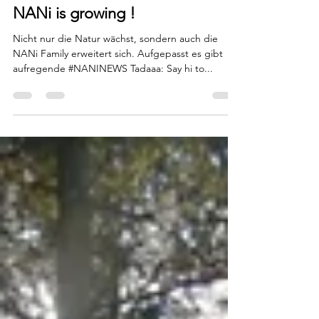
office763640
28. März 2023
1 Min. Lesezeit
Regional
NANi is growing !
Nicht nur die Natur wächst, sondern auch die
NANi Family erweitert sich. Aufgepasst es gibt
aufregende #NANINEWS Tadaaa: Say hi to...