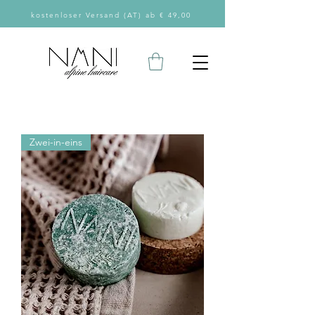
kostenloser Versand (AT) ab € 49,00
Zwei-in-eins