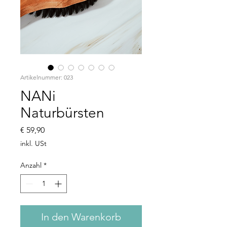
Artikelnummer: 023
NANi
Naturbürsten
Preis
€ 59,90
inkl. USt
Anzahl
*
In den Warenkorb