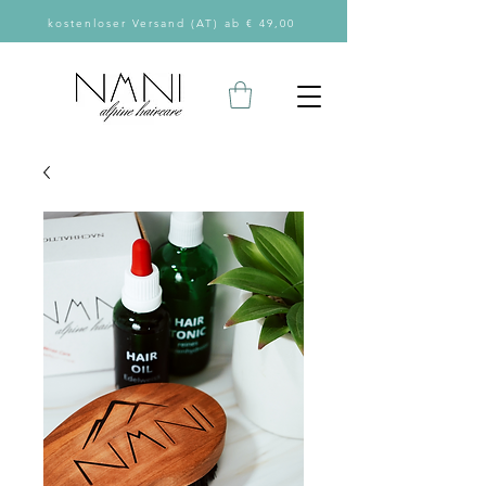
kostenloser Versand (AT) ab € 49,00